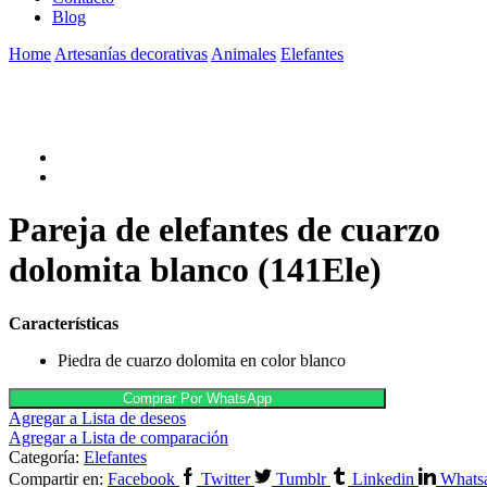
Blog
Home
Artesanías decorativas
Animales
Elefantes
Pareja de elefantes de cuarzo
dolomita blanco (141Ele)
Características
Piedra de cuarzo dolomita en color blanco
Comprar Por WhatsApp
Agregar a Lista de deseos
Agregar a Lista de comparación
Categoría:
Elefantes
Compartir en:
Facebook
Twitter
Tumblr
Linkedin
Whats