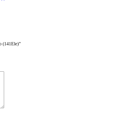
co (141Ele)”