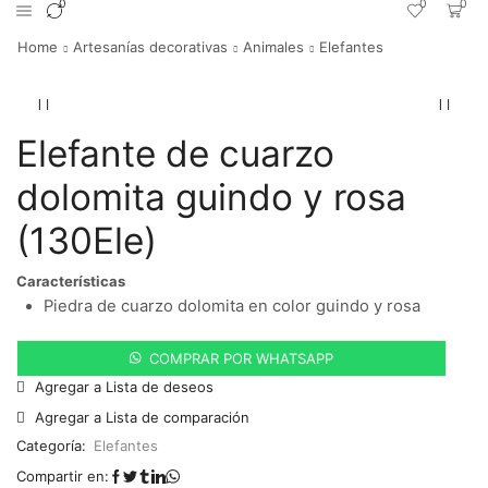
0
0
0
Home
Artesanías decorativas
Animales
Elefantes
Elefante de cuarzo
dolomita guindo y rosa
(130Ele)
Características
Piedra de cuarzo dolomita en color guindo y rosa
COMPRAR POR WHATSAPP
Agregar a Lista de deseos
Agregar a Lista de comparación
Categoría:
Elefantes
Compartir en: