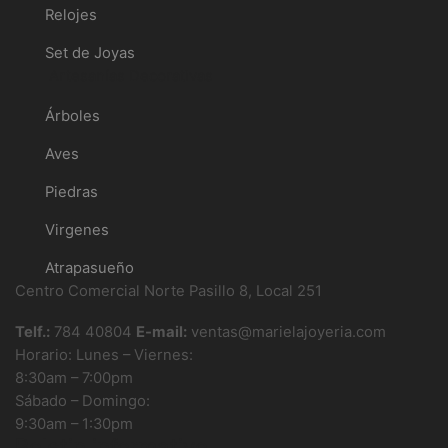
Relojes
Set de Joyas
Artesanías Decorativas
Árboles
Aves
Piedras
Virgenes
Atrapasueño
Centro Comercial Norte Pasillo 8, Local 251
Telf.:
784 40804
E-mail:
ventas@marielajoyeria.com
Horario: Lunes – Viernes:
8:30am – 7:00pm
Sábado – Domingo:
9:30am – 1:30pm
Boletin informativo