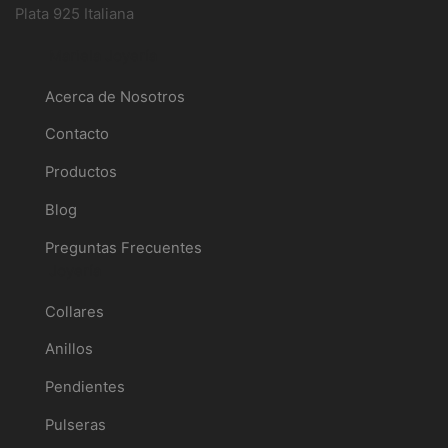
Plata 925 Italiana
Mariela Joyería
Acerca de Nosotros
Contacto
Productos
Blog
Preguntas Frecuentes
Joyería
Collares
Anillos
Pendientes
Pulseras