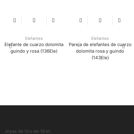
Elefantes
Elefantes
Elefante de cuarzo dolomita
Pareja de elefantes de cuarzo
guindo y rosa (136Ele)
dolomita rosa y guindo
(143Ele)
Joyas de Oro de 18 kt.