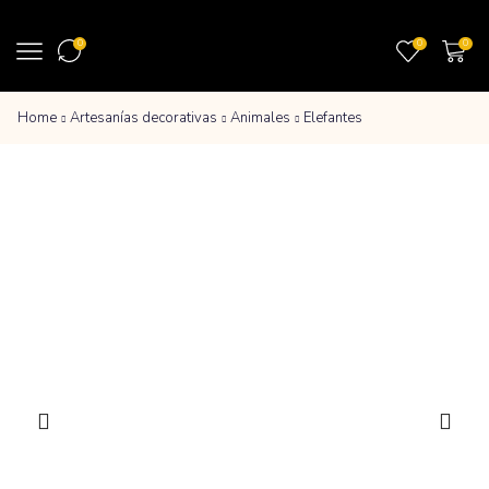
0
0
0
Home
Artesanías decorativas
Animales
Elefantes