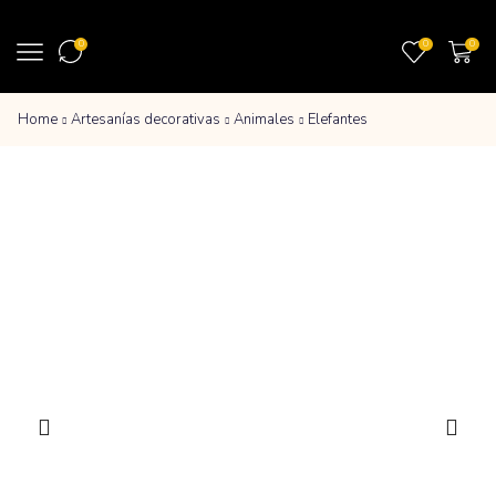
0
0
0
Home
Artesanías decorativas
Animales
Elefantes