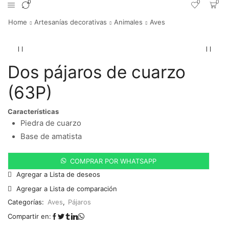
0
0
0
Home
Artesanías decorativas
Animales
Aves
Dos pájaros de cuarzo
(63P)
Características
Piedra de cuarzo
Base de amatista
COMPRAR POR WHATSAPP
Agregar a Lista de deseos
Agregar a Lista de comparación
Categorías:
Aves
,
Pájaros
Compartir en: