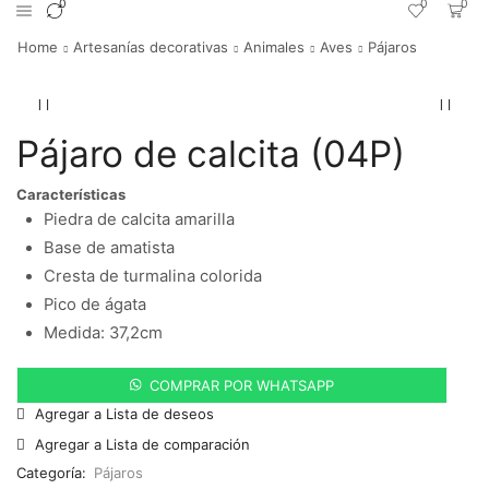
0
0
0
Home
Artesanías decorativas
Animales
Aves
Pájaros
Pájaro de calcita (04P)
Características
Piedra de calcita amarilla
Base de amatista
Cresta de turmalina colorida
Pico de ágata
Medida: 37,2cm
COMPRAR POR WHATSAPP
Agregar a Lista de deseos
Agregar a Lista de comparación
Categoría:
Pájaros