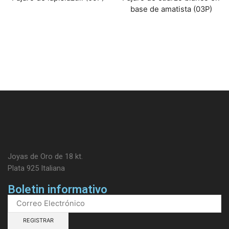
base de amatista (03P)
Joyas de Oro de 18 kt.
Plata 925 Italiana
Boletin informativo