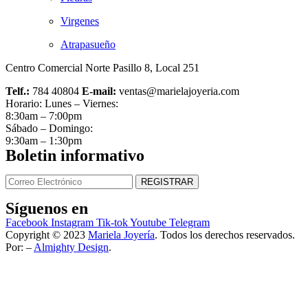
Virgenes
Atrapasueño
Centro Comercial Norte Pasillo 8, Local 251
Telf.:
784 40804
E-mail:
ventas@marielajoyeria.com
Horario: Lunes – Viernes:
8:30am – 7:00pm
Sábado – Domingo:
9:30am – 1:30pm
Boletin informativo
Síguenos en
Facebook
Instagram
Tik-tok
Youtube
Telegram
Copyright © 2023
Mariela Joyería
. Todos los derechos reservados.
Por: –
Almighty Design
.