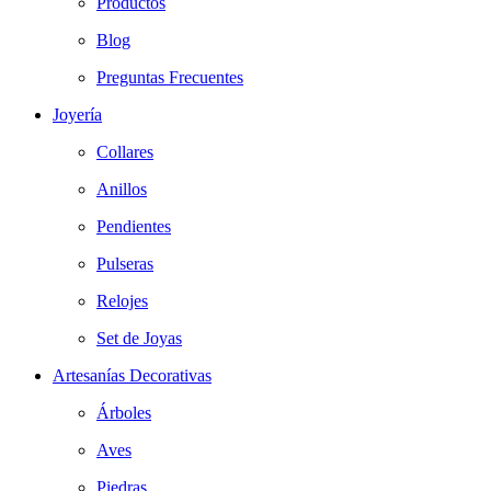
Productos
Blog
Preguntas Frecuentes
Joyería
Collares
Anillos
Pendientes
Pulseras
Relojes
Set de Joyas
Artesanías Decorativas
Árboles
Aves
Piedras