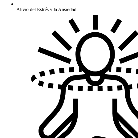
Alivio del Estrés y la Ansiedad