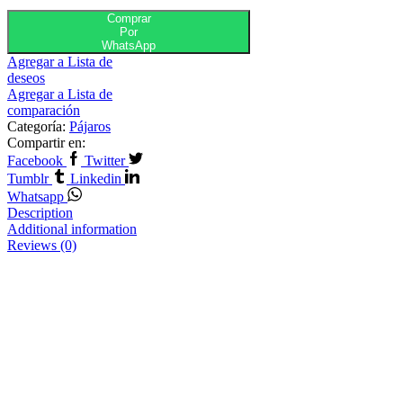
Comprar
Por
WhatsApp
Agregar a Lista de
deseos
Agregar a Lista de
comparación
Categoría:
Pájaros
Compartir en:
Facebook
Twitter
Tumblr
Linkedin
Whatsapp
Description
Additional information
Reviews (0)