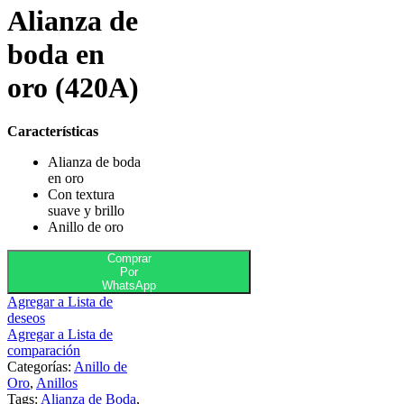
Alianza de
boda en
oro (420A)
Características
Alianza de boda
en oro
Con textura
suave y brillo
Anillo de oro
Comprar
Por
WhatsApp
Agregar a Lista de
deseos
Agregar a Lista de
comparación
Categorías:
Anillo de
Oro
,
Anillos
Tags:
Alianza de Boda
,