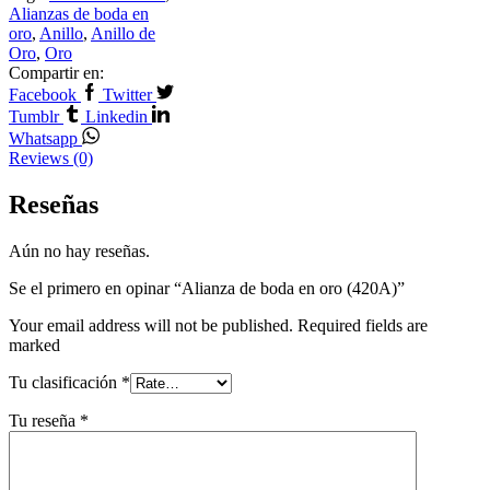
Alianzas de boda en
oro
,
Anillo
,
Anillo de
Oro
,
Oro
Compartir en:
Facebook
Twitter
Tumblr
Linkedin
Whatsapp
Reviews (0)
Reseñas
Aún no hay reseñas.
Se el primero en opinar “Alianza de boda en oro (420A)”
Your email address will not be published. Required fields are
marked
Tu clasificación
*
Tu reseña
*