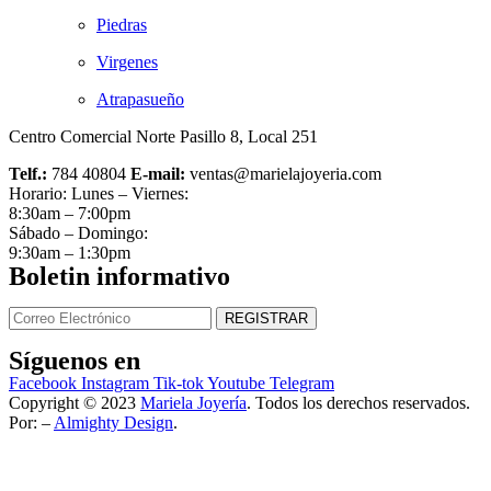
Piedras
Virgenes
Atrapasueño
Centro Comercial Norte Pasillo 8, Local 251
Telf.:
784 40804
E-mail:
ventas@marielajoyeria.com
Horario: Lunes – Viernes:
8:30am – 7:00pm
Sábado – Domingo:
9:30am – 1:30pm
Boletin informativo
Síguenos en
Facebook
Instagram
Tik-tok
Youtube
Telegram
Copyright © 2023
Mariela Joyería
. Todos los derechos reservados.
Por: –
Almighty Design
.