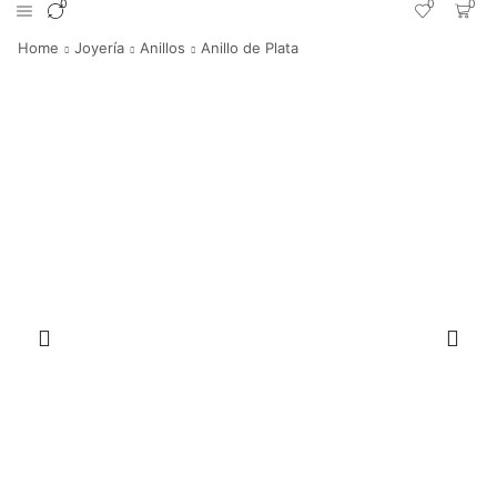
0
0
0
Home
Joyería
Anillos
Anillo de Plata