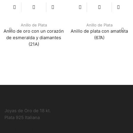
Anillo de Plata
Anillo de Plata
Anillo de oro con un corazón
Anillo de plata con amatista
de esmeralda y diamantes
(67A)
(21A)
Joyas de Oro de 18 kt.
Plata 925 Italiana
Mariela Joyería