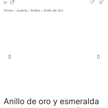
0
0
0
Home
Joyería
Anillos
Anillo de Oro
Anillo de oro y esmeralda