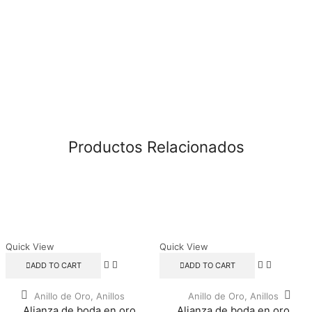
Productos Relacionados
Quick View
Quick View
ADD TO CART
ADD TO CART
Anillo de Oro
,
Anillos
Anillo de Oro
,
Anillos
Alianza de boda en oro
Alianza de boda en oro