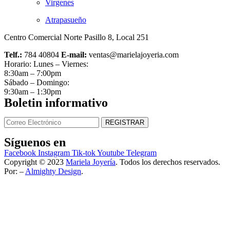
Virgenes
Atrapasueño
Centro Comercial Norte Pasillo 8, Local 251
Telf.:
784 40804
E-mail:
ventas@marielajoyeria.com
Horario: Lunes – Viernes:
8:30am – 7:00pm
Sábado – Domingo:
9:30am – 1:30pm
Boletin informativo
Síguenos en
Facebook
Instagram
Tik-tok
Youtube
Telegram
Copyright © 2023
Mariela Joyería
. Todos los derechos reservados.
Por: –
Almighty Design
.