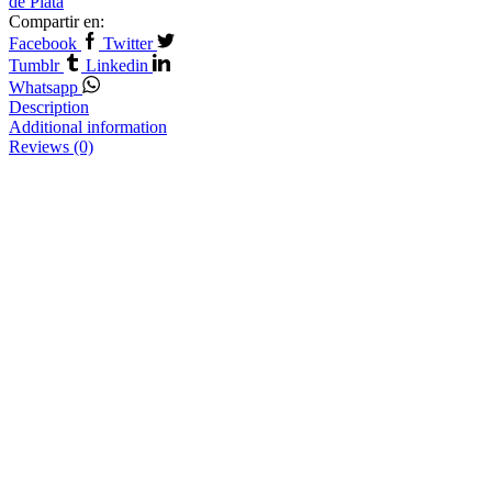
de Plata
Compartir en:
Facebook
Twitter
Tumblr
Linkedin
Whatsapp
Description
Additional information
Reviews (0)