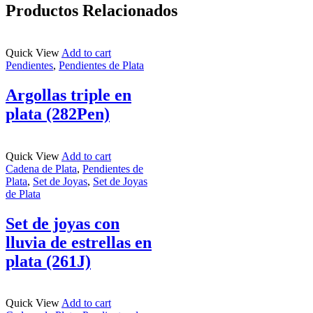
Productos Relacionados
Quick View
Add to cart
Pendientes
,
Pendientes de Plata
Argollas triple en
plata (282Pen)
Quick View
Add to cart
Cadena de Plata
,
Pendientes de
Plata
,
Set de Joyas
,
Set de Joyas
de Plata
Set de joyas con
lluvia de estrellas en
plata (261J)
Quick View
Add to cart