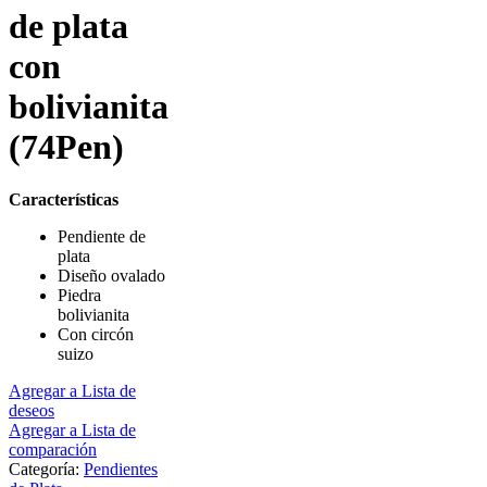
de plata
con
bolivianita
(74Pen)
Características
Pendiente de
plata
Diseño ovalado
Piedra
bolivianita
Con circón
suizo
Agregar a Lista de
deseos
Agregar a Lista de
comparación
Categoría:
Pendientes