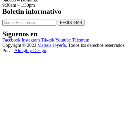
9:30am – 1:30pm
Boletin informativo
Síguenos en
Facebook
Instagram
Tik-tok
Youtube
Telegram
Copyright © 2023
Mariela Joyería
. Todos los derechos reservados.
Por: –
Almighty Design
.