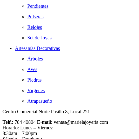
Pendientes
Pulseras
Relojes
Set de Joyas
Artesanías Decorativas
Árboles
Aves
Piedras
Virgenes
Atrapasueño
Centro Comercial Norte Pasillo 8, Local 251
Telf.:
784 40804
E-mail:
ventas@marielajoyeria.com
Horario: Lunes – Viernes:
8:30am – 7:00pm
Sábado – Domingo: