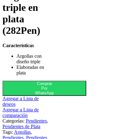
triple en
plata
(282Pen)
Características
Argollas con
diseño triple
Elaboradas en
plata
Comprar
Por
WhatsApp
Agregar a Lista de
deseos
Agregar a Lista de
comparación
Categorías:
Pendientes
,
Pendientes de Plata
Tags:
Argollas
,
Pendientes
,
Pendientes