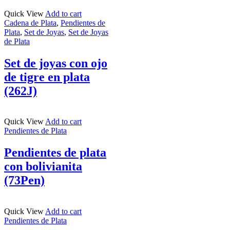
Quick View
Add to cart
Cadena de Plata
,
Pendientes de
Plata
,
Set de Joyas
,
Set de Joyas
de Plata
Set de joyas con ojo
de tigre en plata
(262J)
Quick View
Add to cart
Pendientes de Plata
Pendientes de plata
con bolivianita
(73Pen)
Quick View
Add to cart
Pendientes de Plata