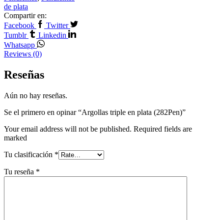
de plata
Compartir en:
Facebook
Twitter
Tumblr
Linkedin
Whatsapp
Reviews (0)
Reseñas
Aún no hay reseñas.
Se el primero en opinar “Argollas triple en plata (282Pen)”
Your email address will not be published. Required fields are
marked
Tu clasificación
*
Tu reseña
*