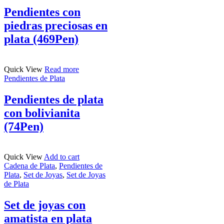
Pendientes con
piedras preciosas en
plata (469Pen)
Quick View
Read more
Pendientes de Plata
Pendientes de plata
con bolivianita
(74Pen)
Quick View
Add to cart
Cadena de Plata
,
Pendientes de
Plata
,
Set de Joyas
,
Set de Joyas
de Plata
Set de joyas con
amatista en plata