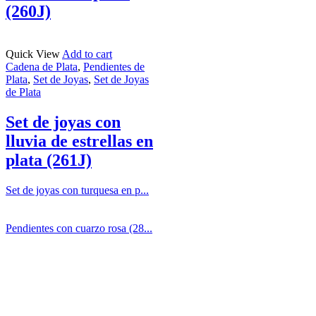
(260J)
Quick View
Add to cart
Cadena de Plata
,
Pendientes de
Plata
,
Set de Joyas
,
Set de Joyas
de Plata
Set de joyas con
lluvia de estrellas en
plata (261J)
Set de joyas con turquesa en p...
Pendientes con cuarzo rosa (28...