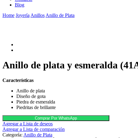
Blog
Home
Joyería
Anillos
Anillo de Plata
Anillo de plata y esmeralda (41
Características
Anillo de plata
Diseño de gota
Piedra de esmeralda
Piedritas de brillante
Comprar Por WhatsApp
Agregar a Lista de deseos
Agregar a Lista de comparación
Categoría:
Anillo de Plata