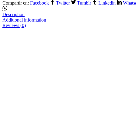
Compartir en:
Facebook
Twitter
Tumblr
Linkedin
Whats
Description
Additional information
Reviews (0)