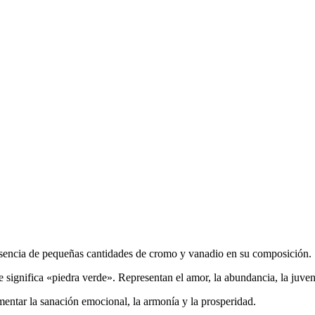
presencia de pequeñas cantidades de cromo y vanadio en su composición.
ignifica «piedra verde». Representan el amor, la abundancia, la juvent
entar la sanación emocional, la armonía y la prosperidad.