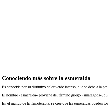
Conociendo más sobre la esmeralda
Es conocida por su distintivo color verde intenso, que se debe a la 
El nombre «esmeralda» proviene del término griego «smaragdos», que s
En el mundo de la gemoterapia, se cree que las esmeraldas pueden fom