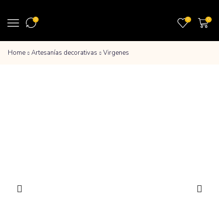
0
0
0
Home
Artesanías decorativas
Virgenes