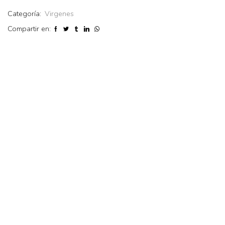
Categoría:
Virgenes
Compartir en: