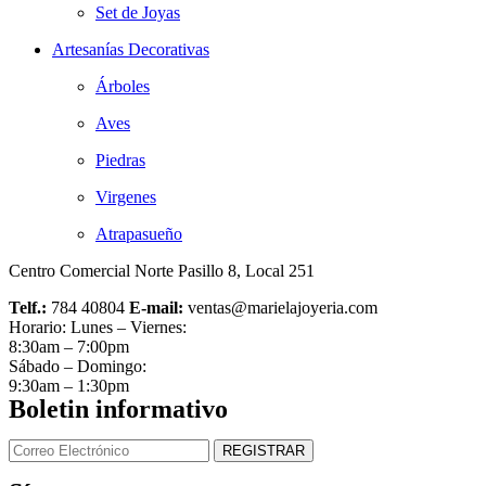
Set de Joyas
Artesanías Decorativas
Árboles
Aves
Piedras
Virgenes
Atrapasueño
Centro Comercial Norte Pasillo 8, Local 251
Telf.:
784 40804
E-mail:
ventas@marielajoyeria.com
Horario: Lunes – Viernes:
8:30am – 7:00pm
Sábado – Domingo:
9:30am – 1:30pm
Boletin informativo