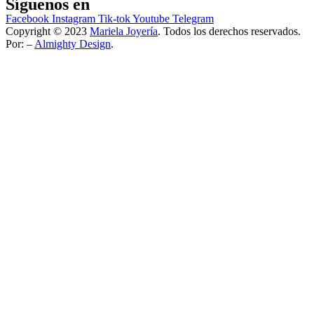
Síguenos en
Facebook
Instagram
Tik-tok
Youtube
Telegram
Copyright © 2023
Mariela Joyería
. Todos los derechos reservados.
Por: –
Almighty Design
.