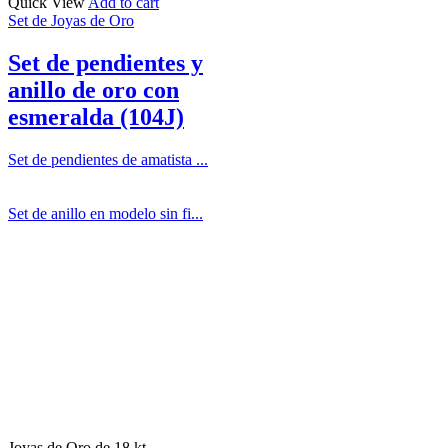
Quick View
Add to cart
Set de Joyas de Oro
Set de pendientes y
anillo de oro con
esmeralda (104J)
Set de pendientes de amatista ...
Set de anillo en modelo sin fi...
Joyas de Oro de 18 kt.