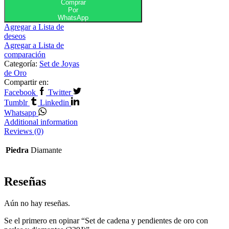
Comprar
Por
WhatsApp
Agregar a Lista de
deseos
Agregar a Lista de
comparación
Categoría:
Set de Joyas
de Oro
Compartir en:
Facebook
Twitter
Tumblr
Linkedin
Whatsapp
Additional information
Reviews (0)
Piedra
Diamante
Reseñas
Aún no hay reseñas.
Se el primero en opinar “Set de cadena y pendientes de oro con