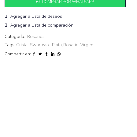
COMPRAR POR WHATSAPP
Agregar a Lista de deseos
Agregar a Lista de comparación
Categoría:
Rosarios
Tags:
Cristal Swarovski
,
Plata
,
Rosario
,
Virgen
Compartir en: