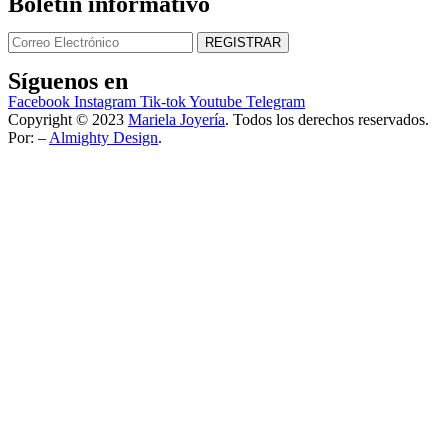
Boletin informativo
Síguenos en
Facebook
Instagram
Tik-tok
Youtube
Telegram
Copyright © 2023
Mariela Joyería
. Todos los derechos reservados.
Por: –
Almighty Design
.