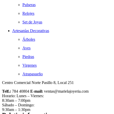
Pulseras
Relojes
Set de Joyas
Artesanías Decorativas
Árboles
Aves
Piedras
Virgenes
Atrapasueño
Centro Comercial Norte Pasillo 8, Local 251
Telf.:
784 40804
E-mail:
ventas@marielajoyeria.com
Horario: Lunes – Viernes:
8:30am – 7:00pm
Sábado – Domingo:
9:30am – 1:30pm