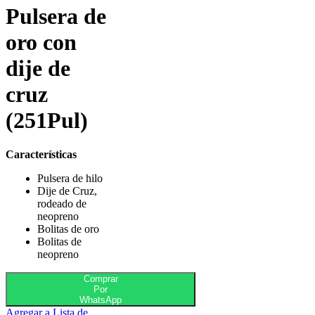
Pulsera de
oro con
dije de
cruz
(251Pul)
Características
Pulsera de hilo
Dije de Cruz,
rodeado de
neopreno
Bolitas de oro
Bolitas de
neopreno
Comprar
Por
WhatsApp
Agregar a Lista de