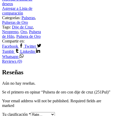
deseos
Agregar a Lista de
comparación
Categorías:
Pulseras
,
Pulseras de Oro
Tags:
Dije de Cruz
,
Neopreno
,
Oro
,
Pulsera
de Hilo
,
Pulsera de Oro
Compartir en:
Facebook
Twitter
Tumblr
Linkedin
Whatsapp
Reviews (0)
Reseñas
Aún no hay reseñas.
Se el primero en opinar “Pulsera de oro con dije de cruz (251Pul)”
Your email address will not be published. Required fields are
marked
Tu clasificación
*