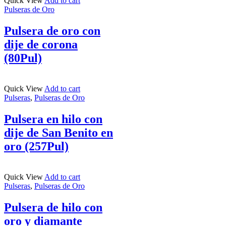
Quick View
Add to cart
Pulseras de Oro
Pulsera de oro con
dije de corona
(80Pul)
Quick View
Add to cart
Pulseras
,
Pulseras de Oro
Pulsera en hilo con
dije de San Benito en
oro (257Pul)
Quick View
Add to cart
Pulseras
,
Pulseras de Oro
Pulsera de hilo con
oro y diamante