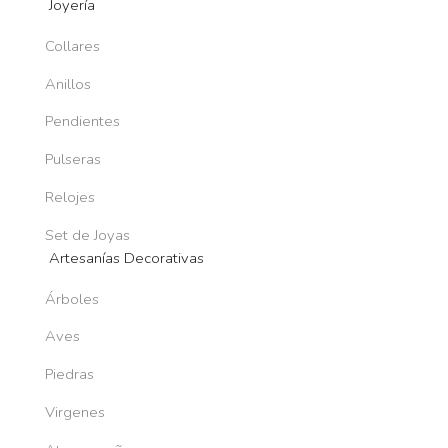
Joyería
Collares
Anillos
Pendientes
Pulseras
Relojes
Set de Joyas
Artesanías Decorativas
Árboles
Aves
Piedras
Virgenes