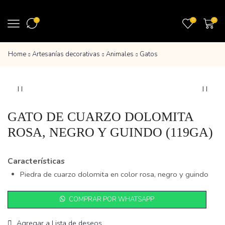
0
0
0
Home
Artesanías decorativas
Animales
Gatos
GATO DE CUARZO DOLOMITA
ROSA, NEGRO Y GUINDO (119GA)
Características
Piedra de cuarzo dolomita en color rosa, negro y guindo
COMPRAR POR WHATSAPP
Agregar a Lista de deseos