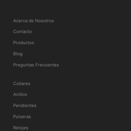
Mariela Joyería
Acerca de Nosotros
Contacto
Productos
Blog
Preguntas Frecuentes
Joyería
Collares
Anillos
Pendientes
Pulseras
Relojes