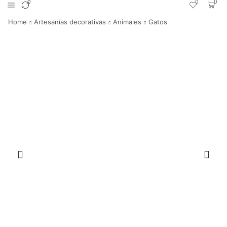
0
0
0
Home
Artesanías decorativas
Animales
Gatos