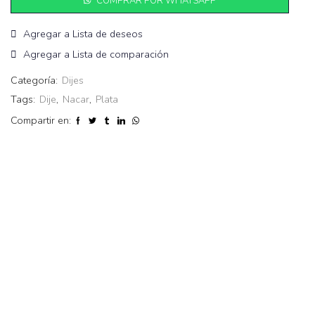
COMPRAR POR WHATSAPP
Agregar a Lista de deseos
Agregar a Lista de comparación
Categoría:
Dijes
Tags:
Dije
,
Nacar
,
Plata
Compartir en: