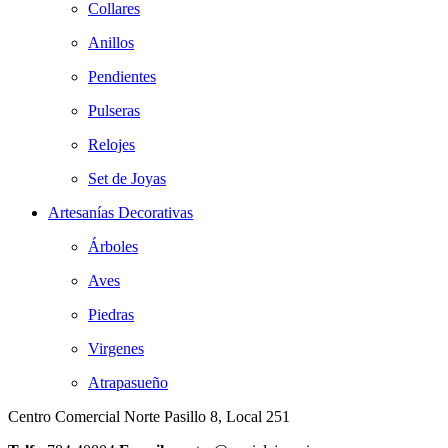
Collares
Anillos
Pendientes
Pulseras
Relojes
Set de Joyas
Artesanías Decorativas
Árboles
Aves
Piedras
Virgenes
Atrapasueño
Centro Comercial Norte Pasillo 8, Local 251