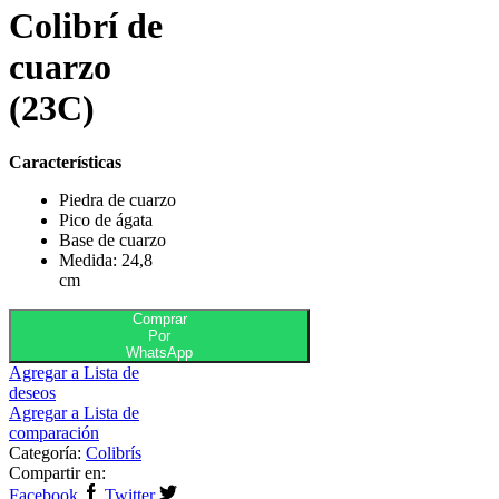
Colibrí de
cuarzo
(23C)
Características
Piedra de cuarzo
Pico de ágata
Base de cuarzo
Medida: 24,8
cm
Comprar
Por
WhatsApp
Agregar a Lista de
deseos
Agregar a Lista de
comparación
Categoría:
Colibrís
Compartir en:
Facebook
Twitter