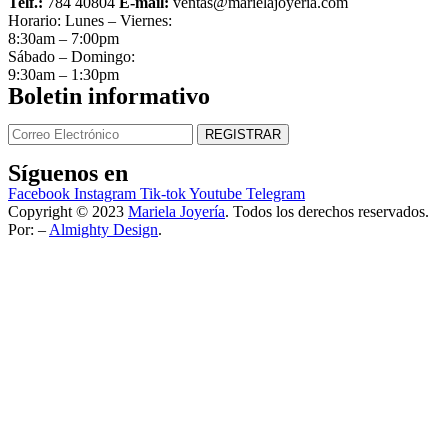
Telf.:
784 40804
E-mail:
ventas@marielajoyeria.com
Horario: Lunes – Viernes:
8:30am – 7:00pm
Sábado – Domingo:
9:30am – 1:30pm
Boletin informativo
Síguenos en
Facebook
Instagram
Tik-tok
Youtube
Telegram
Copyright © 2023
Mariela Joyería
. Todos los derechos reservados.
Por: –
Almighty Design
.