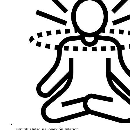
Espiritualidad y Conexión Interior