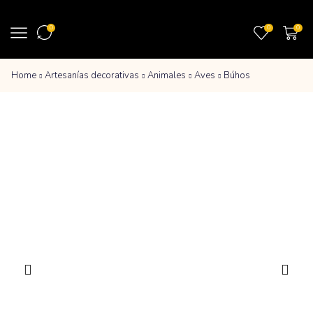
0
0
0
Home
Artesanías decorativas
Animales
Aves
Búhos