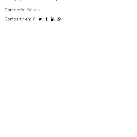
Categoría:
Búhos
Compartir en: