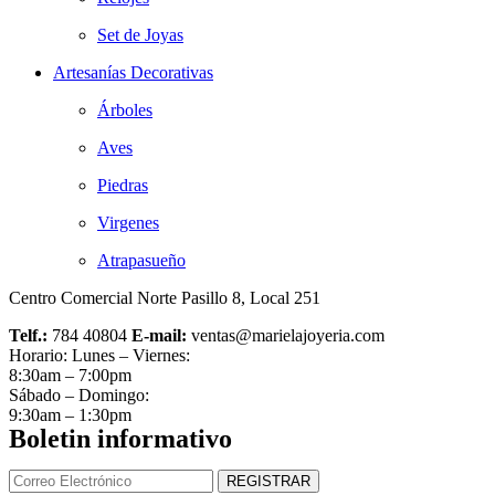
Set de Joyas
Artesanías Decorativas
Árboles
Aves
Piedras
Virgenes
Atrapasueño
Centro Comercial Norte Pasillo 8, Local 251
Telf.:
784 40804
E-mail:
ventas@marielajoyeria.com
Horario: Lunes – Viernes:
8:30am – 7:00pm
Sábado – Domingo:
9:30am – 1:30pm
Boletin informativo