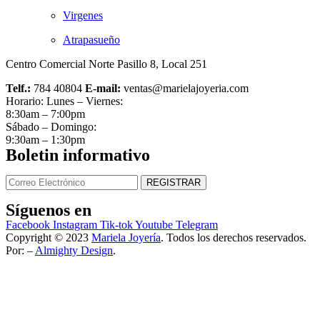
Virgenes
Atrapasueño
Centro Comercial Norte Pasillo 8, Local 251
Telf.:
784 40804
E-mail:
ventas@marielajoyeria.com
Horario: Lunes – Viernes:
8:30am – 7:00pm
Sábado – Domingo:
9:30am – 1:30pm
Boletin informativo
Síguenos en
Facebook
Instagram
Tik-tok
Youtube
Telegram
Copyright © 2023
Mariela Joyería
. Todos los derechos reservados.
Por: –
Almighty Design
.