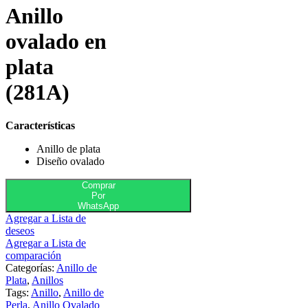
Anillo
ovalado en
plata
(281A)
Características
Anillo de plata
Diseño ovalado
Comprar
Por
WhatsApp
Agregar a Lista de
deseos
Agregar a Lista de
comparación
Categorías:
Anillo de
Plata
,
Anillos
Tags:
Anillo
,
Anillo de
Perla
,
Anillo Ovalado