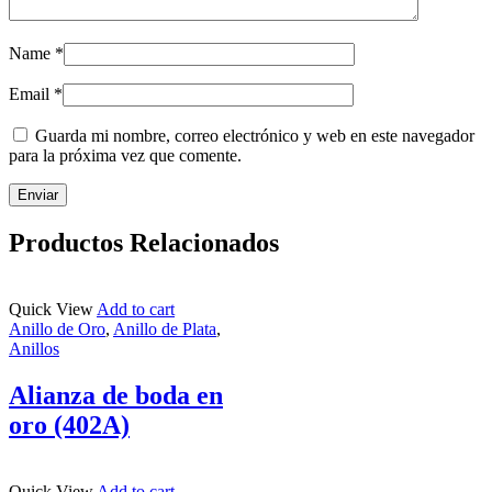
Name
*
Email
*
Guarda mi nombre, correo electrónico y web en este navegador
para la próxima vez que comente.
Productos Relacionados
Quick View
Add to cart
Anillo de Oro
,
Anillo de Plata
,
Anillos
Alianza de boda en
oro (402A)
Quick View
Add to cart