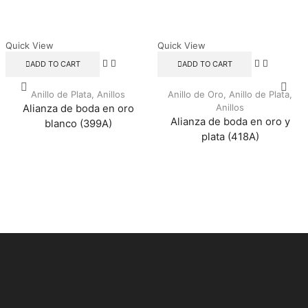
Quick View
Quick View
ADD TO CART
ADD TO CART
Anillo de Plata
,
Anillos
Anillo de Oro
,
Anillo de Plata
,
Anillos
Alianza de boda en oro
Alianza de boda en oro y
blanco (399A)
plata (418A)