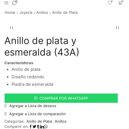
0
0
0
Home
Joyería
Anillos
Anillo de Plata
Anillo de plata y
esmeralda (43A)
Características
Anillo de plata
Diseño redondo
Piedra de esmeralda
COMPRAR POR WHATSAPP
Agregar a Lista de deseos
Agregar a Lista de comparación
Categorías:
Anillo de Plata
,
Anillos
Compartir en: