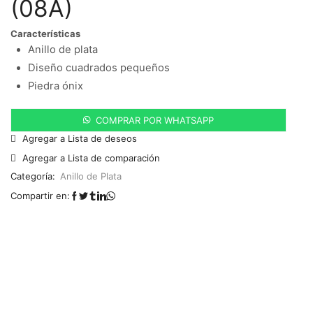
(08A)
Características
Anillo de plata
Diseño cuadrados pequeños
Piedra ónix
COMPRAR POR WHATSAPP
Agregar a Lista de deseos
Agregar a Lista de comparación
Categoría:
Anillo de Plata
Compartir en: