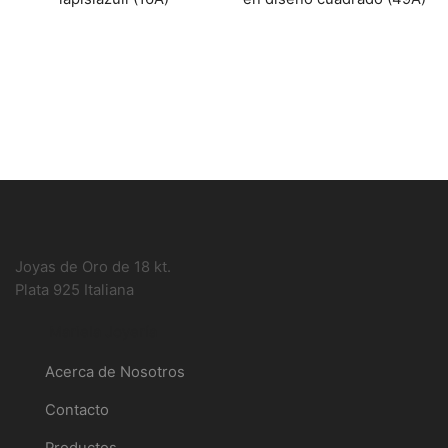
Joyas de Oro de 18 kt.
Plata 925 Italiana
Mariela Joyería
Acerca de Nosotros
Contacto