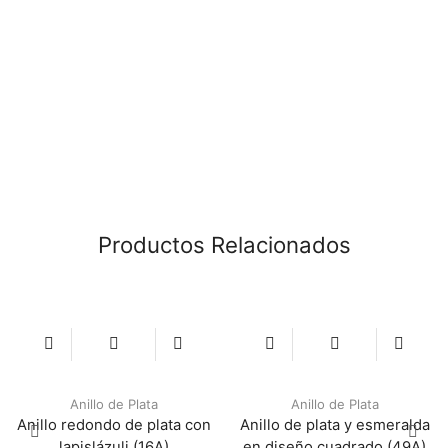
Productos Relacionados
Anillo de Plata
Anillo de Plata
Anillo redondo de plata con
Anillo de plata y esmeralda
lapislázuli (16A)
en diseño cuadrado (49A)