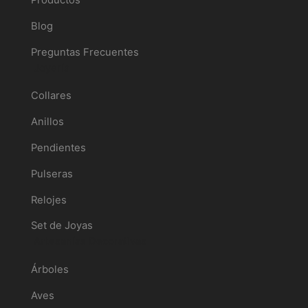
Productos
Blog
Preguntas Frecuentes
Joyería
Collares
Anillos
Pendientes
Pulseras
Relojes
Set de Joyas
Artesanías Decorativas
Árboles
Aves