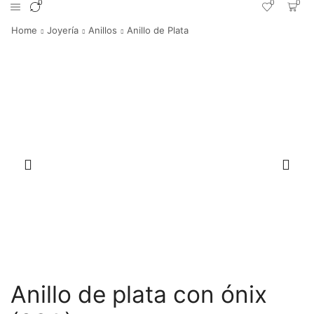
0
0
0
Home
Joyería
Anillos
Anillo de Plata
Anillo de plata con ónix