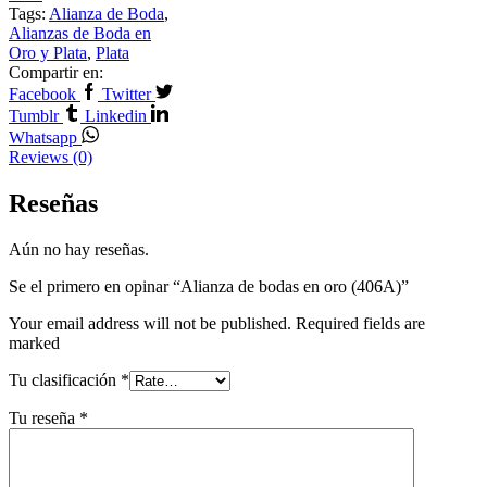
Tags:
Alianza de Boda
,
Alianzas de Boda en
Oro y Plata
,
Plata
Compartir en:
Facebook
Twitter
Tumblr
Linkedin
Whatsapp
Reviews (0)
Reseñas
Aún no hay reseñas.
Se el primero en opinar “Alianza de bodas en oro (406A)”
Your email address will not be published. Required fields are
marked
Tu clasificación
*
Tu reseña
*