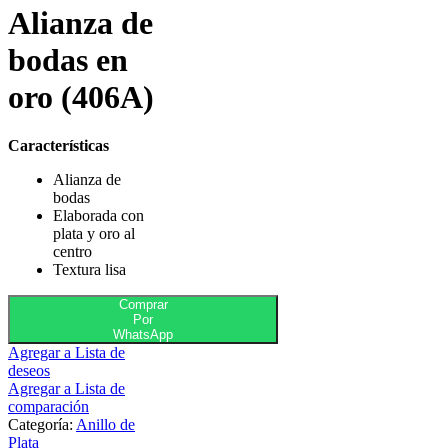
Alianza de
bodas en
oro (406A)
Características
Alianza de
bodas
Elaborada con
plata y oro al
centro
Textura lisa
Comprar
Por
WhatsApp
Agregar a Lista de
deseos
Agregar a Lista de
comparación
Categoría:
Anillo de
Plata