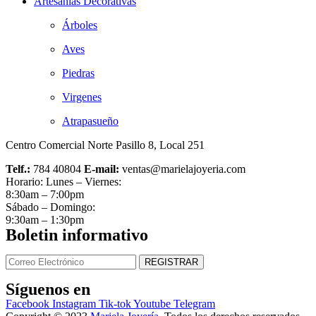
Artesanías Decorativas
Árboles
Aves
Piedras
Virgenes
Atrapasueño
Centro Comercial Norte Pasillo 8, Local 251
Telf.:
784 40804
E-mail:
ventas@marielajoyeria.com
Horario: Lunes – Viernes:
8:30am – 7:00pm
Sábado – Domingo:
9:30am – 1:30pm
Boletin informativo
Síguenos en
Facebook
Instagram
Tik-tok
Youtube
Telegram