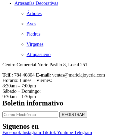
Artesanías Decorativas
Árboles
Aves
Piedras
Virgenes
Atrapasueño
Centro Comercial Norte Pasillo 8, Local 251
Telf.:
784 40804
E-mail:
ventas@marielajoyeria.com
Horario: Lunes – Viernes:
8:30am – 7:00pm
Sábado – Domingo:
9:30am – 1:30pm
Boletin informativo
Síguenos en
Facebook
Instagram
Tik-tok
Youtube
Telegram