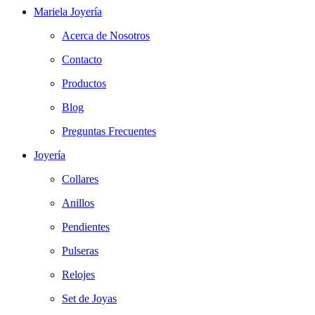
Mariela Joyería
Acerca de Nosotros
Contacto
Productos
Blog
Preguntas Frecuentes
Joyería
Collares
Anillos
Pendientes
Pulseras
Relojes
Set de Joyas