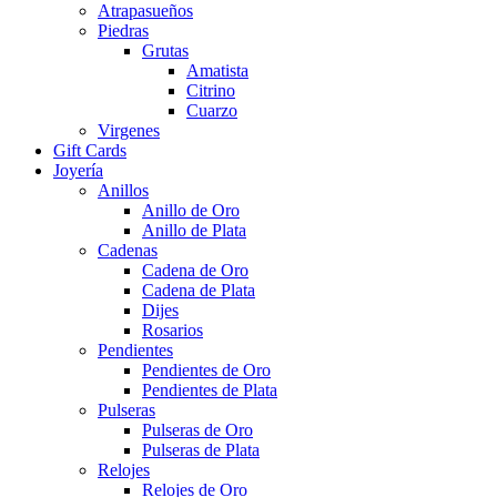
Atrapasueños
Piedras
Grutas
Amatista
Citrino
Cuarzo
Virgenes
Gift Cards
Joyería
Anillos
Anillo de Oro
Anillo de Plata
Cadenas
Cadena de Oro
Cadena de Plata
Dijes
Rosarios
Pendientes
Pendientes de Oro
Pendientes de Plata
Pulseras
Pulseras de Oro
Pulseras de Plata
Relojes
Relojes de Oro