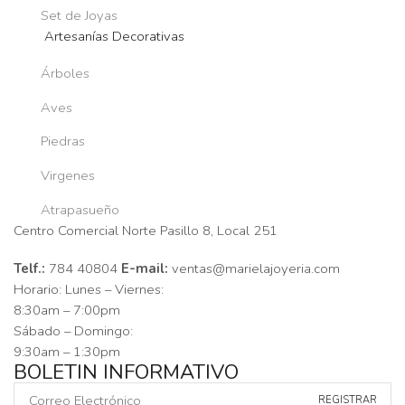
Set de Joyas
Artesanías Decorativas
Árboles
Aves
Piedras
Virgenes
Atrapasueño
Centro Comercial Norte Pasillo 8, Local 251
Telf.:
784 40804
E-mail:
ventas@marielajoyeria.com
Horario: Lunes – Viernes:
8:30am – 7:00pm
Sábado – Domingo:
9:30am – 1:30pm
BOLETIN INFORMATIVO