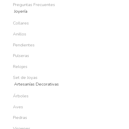
Preguntas Frecuentes
Joyería
Collares
Anillos
Pendientes
Pulseras
Relojes
Set de Joyas
Artesanías Decorativas
Árboles
Aves
Piedras
Virgenes