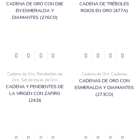
CADENA DE ORO CON DIJE
CADENA DE TRÉBOLES
EN ESMERALDA Y
ROJOS EN ORO (477A)
DIAMANTES (276CO)
Cadena de Oro
,
Pendientes de
Cadena de Oro
,
Cadenas
Oro
,
Set de Joyas de Oro
CADENAS DE ORO CON
CADENA Y PENDIENTES DE
ESMERALDA Y DIAMANTES
LA VIRGEN CON ZAFIRO
(273CO)
(243J)