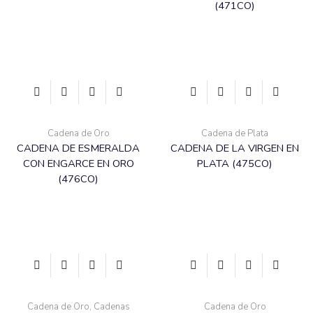
(471CO)
Cadena de Oro
Cadena de Plata
CADENA DE ESMERALDA
CADENA DE LA VIRGEN EN
CON ENGARCE EN ORO
PLATA (475CO)
(476CO)
Cadena de Oro
,
Cadenas
Cadena de Oro