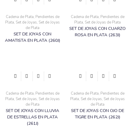
Cadena de Plata
,
Pendientes de
Cadena de Plata
,
Pendientes de
Plata
,
Set de Joyas
,
Set de Joyas
Plata
,
Set de Joyas de Plata
de Plata
SET DE JOYAS CON CUARZO
SET DE JOYAS CON
ROSA EN PLATA (263J)
AMATISTA EN PLATA (260J)
Cadena de Plata
,
Pendientes de
Cadena de Plata
,
Pendientes de
Plata
,
Set de Joyas
,
Set de Joyas
Plata
,
Set de Joyas
,
Set de Joyas
de Plata
de Plata
SET DE JOYAS CON LLUVIA
SET DE JOYAS CON OJO DE
DE ESTRELLAS EN PLATA
TIGRE EN PLATA (262J)
(261J)