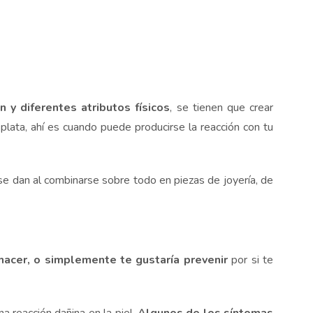
y diferentes atributos físicos
, se tienen que crear
lata, ahí es cuando puede producirse la reacción con tu
se dan al combinarse sobre todo en piezas de joyería, de
acer, o simplemente te gustaría prevenir
por si te