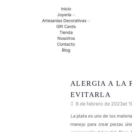
Inicio
Joyería
Artesanías Decorativas
Gift Cards
Tienda
Nosotros
Contacto
Blog
ALERGIA A LA 
EVITARLA
8 de febrero de 2023
at 1
La plata es uno de los material
manejo para crear piezas úni