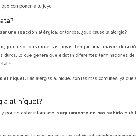
s que componen a tu joya.
lata?
sar una reacción alérgica,
entonces, ¿qué causa la alergia?
 por eso, para que las joyas tengan una mayor duración 
duros, lo que genera que existan diferentes terminaciones de p
etales.
s el níquel.
Las alergias al níquel son las más comunes, ya que 
ia al níquel?
 y por no estar informado,
seguramente no has sabido qué h