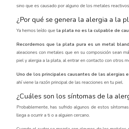
sino que es causado por alguno de los metales reactivo
¿Por qué se genera la alergia a la p
Ya hemos leído que
la plata no es la culpable de cau
Recordemos que la plata pura es un metal blando,
aleaciones con metales que en su composición sean más 
piel y alergia a la plata, al entrar en contacto con otros m
Uno de los principales causantes de las alergias e
ahí viene la razón principal de las reacciones en tu piel.
¿Cuáles son los síntomas de la alerg
Probablemente, has sufrido algunos de estos síntomas
llega a ocurrir a ti o a alguien cercano.