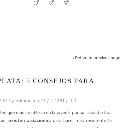
0
0
0
Return to previous page
PLATA: 5 CONSEJOS PARA
9:51 by
adminalmig13
/
1261
/
0
es que más se utilizan en la joyería, por su calidad o fácil
cas,
existen aleaciones
para hacer más resistente la