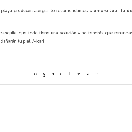
 playa producen alergia, te recomendamos
siempre leer la de
tranquila, que todo tiene una solución y no tendrás que renunciar 
añarán tu piel. /vicari