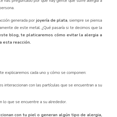
te has preguntado por qué hay gente que sufre alergia a
 persona.
cción generada por
joyería de plata
, siempre se piensa
ctamente de este metal. ¿Qué pasaría si te decimos que la
ste blog, te platicaremos cómo evitar la alergia a
a esta reacción.
ión te explicaremos cada uno y cómo se componen:
s interaccionan con las partículas que se encuentran a su
on lo que se encuentre a su alrededor.
ionan con tu piel o generan algún tipo de alergia,