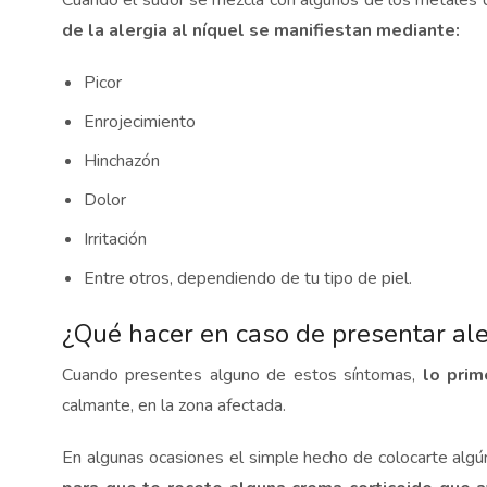
Cuando el sudor se mezcla con algunos de los metales qu
de la alergia al níquel se manifiestan mediante:
Picor
Enrojecimiento
Hinchazón
Dolor
Irritación
Entre otros, dependiendo de tu tipo de piel.
¿Qué hacer en caso de presentar ale
Cuando presentes alguno de estos síntomas,
lo prim
calmante, en la zona afectada.
En algunas ocasiones el simple hecho de colocarte algú