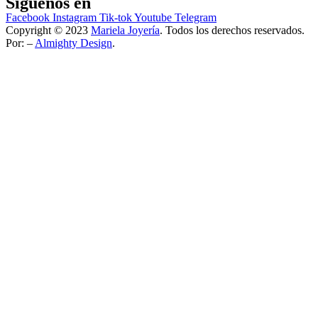
Síguenos en
Facebook
Instagram
Tik-tok
Youtube
Telegram
Copyright © 2023
Mariela Joyería
. Todos los derechos reservados.
Por: –
Almighty Design
.