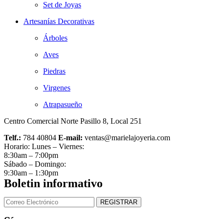
Set de Joyas
Artesanías Decorativas
Árboles
Aves
Piedras
Virgenes
Atrapasueño
Centro Comercial Norte Pasillo 8, Local 251
Telf.:
784 40804
E-mail:
ventas@marielajoyeria.com
Horario: Lunes – Viernes:
8:30am – 7:00pm
Sábado – Domingo:
9:30am – 1:30pm
Boletin informativo