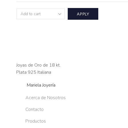
APPLY
Joyas de Oro de 18 kt.
Plata 925 Italiana
Mariela Joyería
Acerca de Nosotros
Contacto
Productos