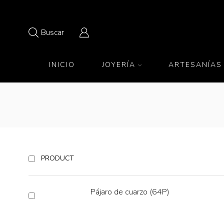
Buscar
INICIO
JOYERÍA
ARTESANÍAS
PRODUCT
Pájaro de cuarzo (64P)