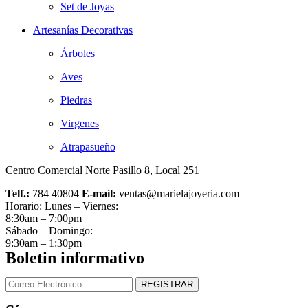
Set de Joyas
Artesanías Decorativas
Árboles
Aves
Piedras
Virgenes
Atrapasueño
Centro Comercial Norte Pasillo 8, Local 251
Telf.:
784 40804
E-mail:
ventas@marielajoyeria.com
Horario: Lunes – Viernes:
8:30am – 7:00pm
Sábado – Domingo:
9:30am – 1:30pm
Boletin informativo