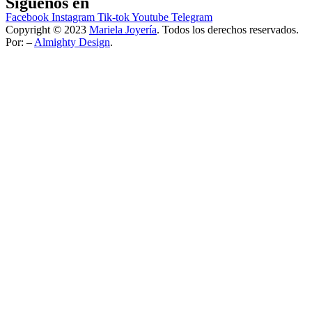
Síguenos en
Facebook
Instagram
Tik-tok
Youtube
Telegram
Copyright © 2023
Mariela Joyería
. Todos los derechos reservados.
Por: –
Almighty Design
.