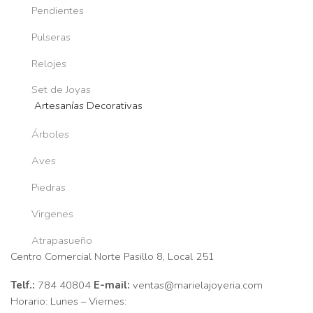
Pendientes
Pulseras
Relojes
Set de Joyas
Artesanías Decorativas
Árboles
Aves
Piedras
Virgenes
Atrapasueño
Centro Comercial Norte Pasillo 8, Local 251
Telf.:
784 40804
E-mail:
ventas@marielajoyeria.com
Horario: Lunes – Viernes: