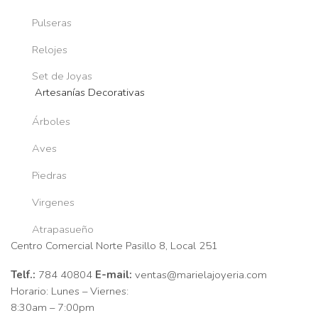
Pulseras
Relojes
Set de Joyas
Artesanías Decorativas
Árboles
Aves
Piedras
Virgenes
Atrapasueño
Centro Comercial Norte Pasillo 8, Local 251
Telf.:
784 40804
E-mail:
ventas@marielajoyeria.com
Horario: Lunes – Viernes:
8:30am – 7:00pm