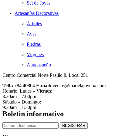
Set de Joyas
Artesanías Decorativas
Árboles
Aves
Piedras
Virgenes
Atrapasueño
Centro Comercial Norte Pasillo 8, Local 251
Telf.:
784 40804
E-mail:
ventas@marielajoyeria.com
Horario: Lunes – Viernes:
8:30am – 7:00pm
Sábado – Domingo:
9:30am – 1:30pm
Boletin informativo