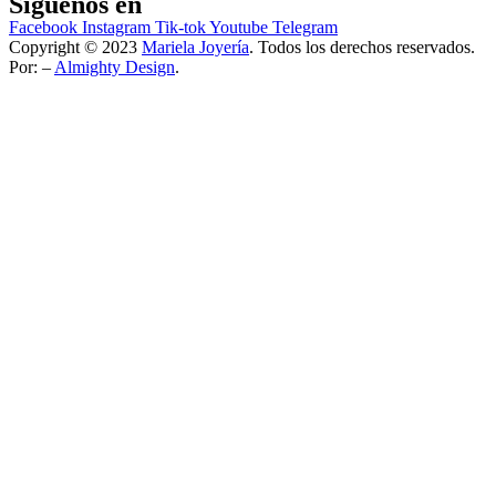
Síguenos en
Facebook
Instagram
Tik-tok
Youtube
Telegram
Copyright © 2023
Mariela Joyería
. Todos los derechos reservados.
Por: –
Almighty Design
.