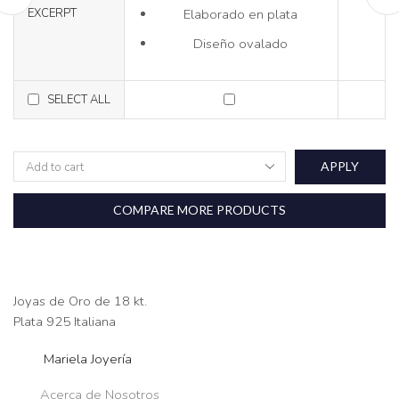
Elaborado en plata
EXCERPT
Diseño ovalado
SELECT ALL
APPLY
COMPARE MORE PRODUCTS
Joyas de Oro de 18 kt.
Plata 925 Italiana
Mariela Joyería
Acerca de Nosotros