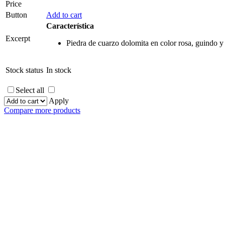
Price
Button
Add to cart
Característica
Excerpt
Piedra de cuarzo dolomita en color rosa, guindo y 
Stock status
In stock
Select all
Apply
Compare more products