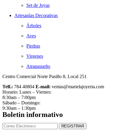
Set de Joyas
Artesanías Decorativas
Árboles
Aves
Piedras
Virgenes
Atrapasueño
Centro Comercial Norte Pasillo 8, Local 251
Telf.:
784 40804
E-mail:
ventas@marielajoyeria.com
Horario: Lunes – Viernes:
8:30am – 7:00pm
Sábado – Domingo:
9:30am – 1:30pm
Boletin informativo