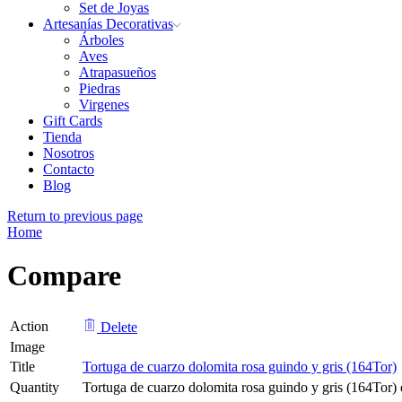
Set de Joyas
Artesanías Decorativas
Árboles
Aves
Atrapasueños
Piedras
Virgenes
Gift Cards
Tienda
Nosotros
Contacto
Blog
Return to previous page
Home
Compare
Action
Delete
Image
Title
Tortuga de cuarzo dolomita rosa guindo y gris (164Tor)
Quantity
Tortuga de cuarzo dolomita rosa guindo y gris (164Tor) 