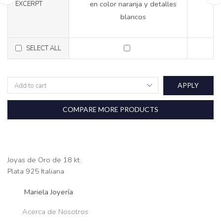
en color naranja y detalles
EXCERPT
blancos
SELECT ALL
APPLY
COMPARE MORE PRODUCTS
Joyas de Oro de 18 kt.
Plata 925 Italiana
Mariela Joyería
Acerca de Nosotros