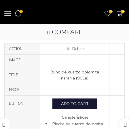
1
0
0
COMPARE
ACTION
Delete
IMAGE
Búho de cuarzo dolomita
TITLE
naranja (90Le)
PRICE
ADD TO CART
BUTTON
Características
Piedra de cuarzo dolomita