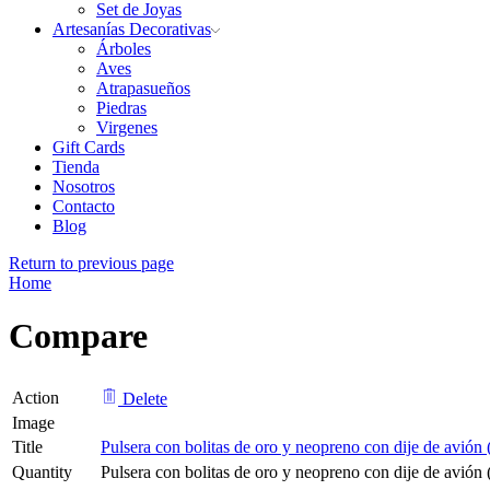
Set de Joyas
Artesanías Decorativas
Árboles
Aves
Atrapasueños
Piedras
Virgenes
Gift Cards
Tienda
Nosotros
Contacto
Blog
Return to previous page
Home
Compare
Action
Delete
Image
Title
Pulsera con bolitas de oro y neopreno con dije de avión 
Quantity
Pulsera con bolitas de oro y neopreno con dije de avión 