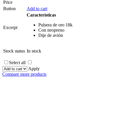
Price
Button
Add to cart
Características
Pulsera de oro 18k
Excerpt
Con neopreno
Dije de avión
Stock status
In stock
Select all
Apply
Compare more products