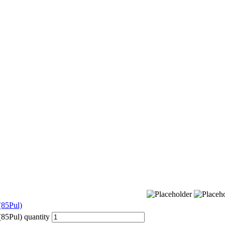
(85Pul)
(85Pul) quantity